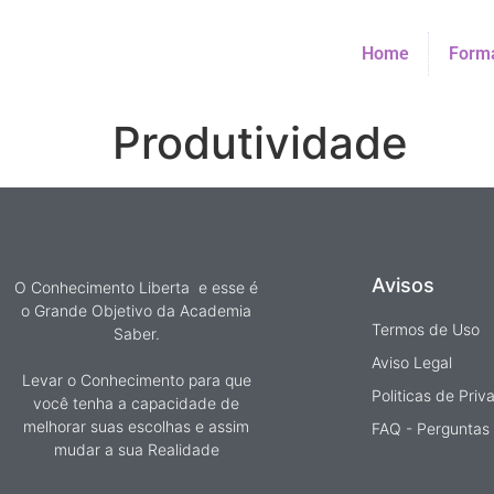
Home
Forma
Produtividade
Avisos
O Conhecimento Liberta e esse é
o Grande Objetivo da Academia
Termos de Uso
Saber.
Aviso Legal
Levar o Conhecimento para que
Politicas de Pri
você tenha a capacidade de
melhorar suas escolhas e assim
FAQ - Perguntas
mudar a sua Realidade