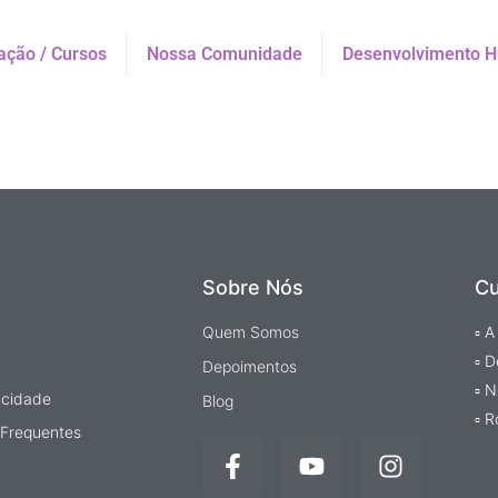
ção / Cursos
Nossa Comunidade
Desenvolvimento 
Sobre Nós
Cu
Quem Somos
▫ A
▫ D
Depoimentos
▫ 
vacidade
Blog
▫ R
 Frequentes